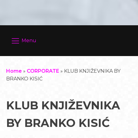
Menu
Home
»
CORPORATE
»
KLUB KNJIŽEVNIKA BY
BRANKO KISIĆ
KLUB KNJIŽEVNIKA
BY BRANKO KISIĆ